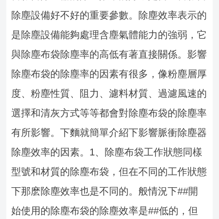
除塵設備好不好的重要參數。
除塵效率表示的
是除塵設備能夠處理含塵氣體能力的強弱，它
與除塵布袋除塵率的高低有著直接關係。影響
除塵布袋的除塵率的因素有很多，像粉塵層厚
度、粉塵性質、阻力、濾料材質、過濾風速的
選擇和清灰方式等等都會對除塵布袋的除塵率
有所影響。
下麵就簡單介紹下影響脈衝除塵器
除塵效率的因素。
1、除塵布袋工作狀態
同樣
型號和材質的除塵布袋，但在不同的工作狀態
下那麽除塵效率也是不同的。般情況下##開
始使用的除塵布袋的除塵效率是##低的，但