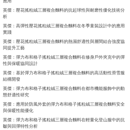
應用
英傑：壓花搖粒絨三層複合麵料的抗起球性與耐磨性優化技術分
析
英傑：高彈性壓花搖粒絨三層複合麵料在冬季童裝設計中的應用
實踐
英傑：壓花搖粒絨三層複合麵料的熱濕舒適性與層間結合強度協
同提升工藝
英傑：彈力布和格子搖粒絨三層複合麵料在修身戶外夾克中的彈
性與保暖協同設計
英傑：基於彈力布和格子搖粒絨三層複合麵料的高活動性滑雪服
結構開發
英傑：彈力布和格子搖粒絨三層複合麵料在都市機能服飾中的動
態舒適性研究
英傑：應用於防風外套的彈力布和格子搖粒絨三層複合麵料安全
與保暖性能優化
英傑：彈力布和格子搖粒絨三層複合麵料在輕量化登山服中的抗
皺與回彈特性分析