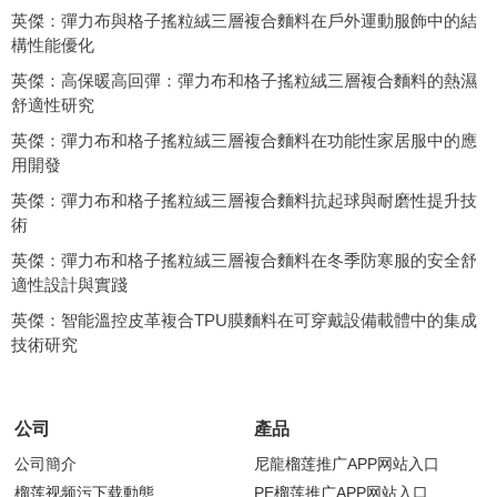
英傑：彈力布與格子搖粒絨三層複合麵料在戶外運動服飾中的結
構性能優化
英傑：高保暖高回彈：彈力布和格子搖粒絨三層複合麵料的熱濕
舒適性研究
英傑：彈力布和格子搖粒絨三層複合麵料在功能性家居服中的應
用開發
英傑：彈力布和格子搖粒絨三層複合麵料抗起球與耐磨性提升技
術
英傑：彈力布和格子搖粒絨三層複合麵料在冬季防寒服的安全舒
適性設計與實踐
英傑：智能溫控皮革複合TPU膜麵料在可穿戴設備載體中的集成
技術研究
公司
產品
公司簡介
尼龍榴莲推广APP网站入口
榴莲视频污下载動態
PE榴莲推广APP网站入口