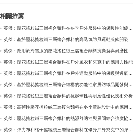
相關推薦
英傑：壓花搖粒絨三層複合麵料在冬季戶外服裝中的保暖性能優化
研究
英傑：基於壓花搖粒絨三層複合麵料的高透氣防風運動服飾開發
英傑：應用於滑雪服的壓花搖粒絨三層複合麵料抗撕裂與耐磨性提
升技術
英傑：壓花搖粒絨三層複合麵料在戶外風衣和夾克中的應用與性能
英傑：壓花搖粒絨三層複合麵料在戶外運動服飾中的保暖與透氣性
能研究
英傑：基於壓花搖粒絨三層複合結構的功能性家居紡織品開發與應
用
英傑：壓花搖粒絨三層複合麵料的抗起球性與耐磨性優化技術分析
英傑：高彈性壓花搖粒絨三層複合麵料在冬季童裝設計中的應用實
踐
英傑：壓花搖粒絨三層複合麵料的熱濕舒適性與層間結合強度協同
提升工藝
英傑：彈力布和格子搖粒絨三層複合麵料在修身戶外夾克中的彈性