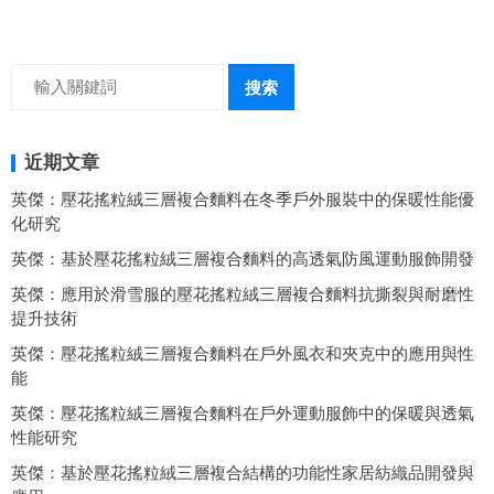
與保暖協同設計
搜索
近期文章
英傑：壓花搖粒絨三層複合麵料在冬季戶外服裝中的保暖性能優
化研究
英傑：基於壓花搖粒絨三層複合麵料的高透氣防風運動服飾開發
英傑：應用於滑雪服的壓花搖粒絨三層複合麵料抗撕裂與耐磨性
提升技術
英傑：壓花搖粒絨三層複合麵料在戶外風衣和夾克中的應用與性
能
英傑：壓花搖粒絨三層複合麵料在戶外運動服飾中的保暖與透氣
性能研究
英傑：基於壓花搖粒絨三層複合結構的功能性家居紡織品開發與