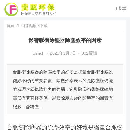
菜單
首頁
榴莲视频污下载
影響脈衝除塵器除塵效率的因素
clsrich
•
2025年2月7日
•
802
閱讀
台脈衝除塵器的除塵效率的好壞是衡量台脈衝除塵設
備好不好的重要參數。除塵效率表示的是除塵設備能
夠處理含塵氣體能力的強弱，它與除塵布袋除塵率的
高低有著直接關係。影響除塵布袋的除塵率的因素有
很多，像粉塵...
台脈衝除塵器的除塵效率的好壞是衡量台脈衝