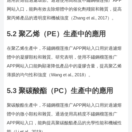
應用於熔體過濾環節。通過使用高精度不鏽鋼榴莲推广APP
网站入口，能夠有效去除熔體中的催化劑殘留和雜質，提高
聚丙烯產品的透明度和機械強度（Zhang et al., 2017）。
5.2 聚乙烯（PE）生產中的應用
在聚乙烯生產中，不鏽鋼榴莲推广APP网站入口用於過濾熔
體中的凝膠顆粒和雜質。研究表明，使用不鏽鋼榴莲推广
APP网站入口能夠顯著降低產品中的凝膠含量，提高聚乙烯
薄膜的均勻性和強度（Wang et al., 2018）。
5.3 聚碳酸酯（PC）生產中的應用
聚碳酸酯生產中，不鏽鋼榴莲推广APP网站入口用於過濾熔
體中的微小顆粒和雜質。通過使用高精度不鏽鋼榴莲推广
APP网站入口，能夠提高聚碳酸酯產品的光學性能和機械性
能（Li et al., 2019）。