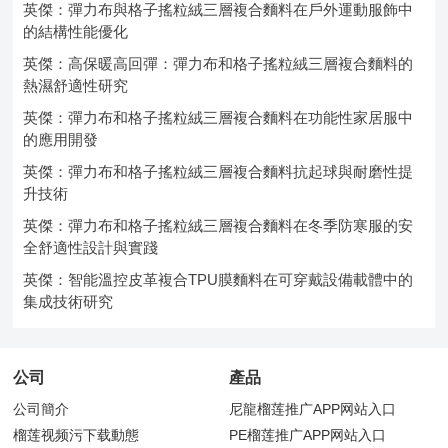
英傑：彈力布與格子搖粒絨三層複合麵料在戶外運動服飾中
的結構性能優化
英傑：高保暖高回彈：彈力布和格子搖粒絨三層複合麵料的
熱濕舒適性研究
英傑：彈力布和格子搖粒絨三層複合麵料在功能性家居服中
的應用開發
英傑：彈力布和格子搖粒絨三層複合麵料抗起球與耐磨性提
升技術
英傑：彈力布和格子搖粒絨三層複合麵料在冬季防寒服的安
全舒適性設計與實踐
英傑：智能溫控皮革複合TPU膜麵料在可穿戴設備載體中的
集成技術研究
公司
產品
公司簡介
尼龍榴莲推广APP网站入口
榴莲视频污下载動態
PE榴莲推广APP网站入口