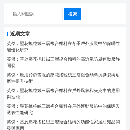
搜索
近期文章
英傑：壓花搖粒絨三層複合麵料在冬季戶外服裝中的保暖性
能優化研究
英傑：基於壓花搖粒絨三層複合麵料的高透氣防風運動服飾
開發
英傑：應用於滑雪服的壓花搖粒絨三層複合麵料抗撕裂與耐
磨性提升技術
英傑：壓花搖粒絨三層複合麵料在戶外風衣和夾克中的應用
與性能
英傑：壓花搖粒絨三層複合麵料在戶外運動服飾中的保暖與
透氣性能研究
英傑：基於壓花搖粒絨三層複合結構的功能性家居紡織品開
發與應用