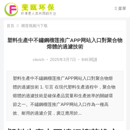
菜單
首頁
榴莲视频污下载
塑料生產中不鏽鋼榴莲推广APP网站入口對聚合物
熔體的過濾技術
clsrich
•
2025年3月7日
•
846
閱讀
塑料生產中不鏽鋼榴莲推广APP网站入口對聚合物熔
體的過濾技術 1. 引言 在現代塑料生產過程中，聚合物
熔體的過濾技術是確保產品質量和生產效率的關鍵環
節之一。不鏽鋼榴莲推广APP网站入口作為一種高
效、耐用的過濾介質，廣泛應用於...