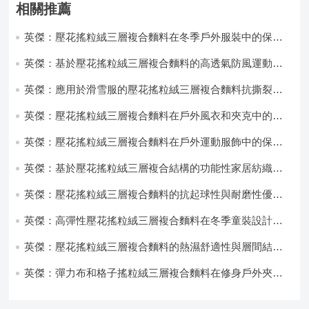
相關推薦
英傑：壓花搖粒絨三層複合麵料在冬季戶外服裝中的保暖
性能優化研究
英傑：基於壓花搖粒絨三層複合麵料的高透氣防風運動服
飾開發
英傑：應用於滑雪服的壓花搖粒絨三層複合麵料抗撕裂與
耐磨性提升技術
英傑：壓花搖粒絨三層複合麵料在戶外風衣和夾克中的應
用與性能
英傑：壓花搖粒絨三層複合麵料在戶外運動服飾中的保暖
與透氣性能研究
英傑：基於壓花搖粒絨三層複合結構的功能性家居紡織品
開發與應用
英傑：壓花搖粒絨三層複合麵料的抗起球性與耐磨性優化
技術分析
英傑：高彈性壓花搖粒絨三層複合麵料在冬季童裝設計中
的應用實踐
英傑：壓花搖粒絨三層複合麵料的熱濕舒適性與層間結合
強度協同提升工藝
英傑：彈力布和格子搖粒絨三層複合麵料在修身戶外夾克
中的彈性與保暖協同設計