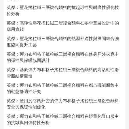
英傑：壓花搖粒絨三層複合麵料的抗起球性與耐磨性優化技
術分析
英傑：高彈性壓花搖粒絨三層複合麵料在冬季童裝設計中的
應用實踐
英傑：壓花搖粒絨三層複合麵料的熱濕舒適性與層間結合強
度協同提升工藝
英傑：彈力布和格子搖粒絨三層複合麵料在修身戶外夾克中
的彈性與保暖協同設計
英傑：基於彈力布和格子搖粒絨三層複合麵料的高活動性滑
雪服結構開發
英傑：彈力布和格子搖粒絨三層複合麵料在都市機能服飾中
的動態舒適性研究
英傑：應用於防風外套的彈力布和格子搖粒絨三層複合麵料
安全與保暖性能優化
英傑：彈力布和格子搖粒絨三層複合麵料在輕量化登山服中
的抗皺與回彈特性分析