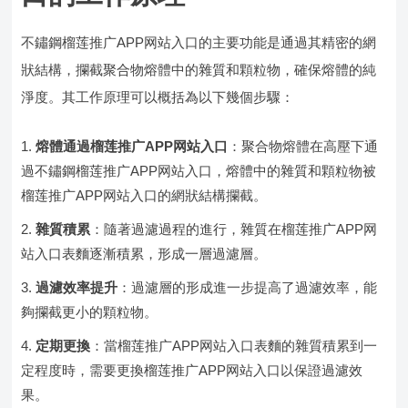
不鏽鋼榴莲推广APP网站入口的主要功能是通過其精密的網
狀結構，攔截聚合物熔體中的雜質和顆粒物，確保熔體的純
淨度。其工作原理可以概括為以下幾個步驟：
熔體通過榴莲推广APP网站入口
：聚合物熔體在高壓下通
過不鏽鋼榴莲推广APP网站入口，熔體中的雜質和顆粒物被
榴莲推广APP网站入口的網狀結構攔截。
雜質積累
：隨著過濾過程的進行，雜質在榴莲推广APP网
站入口表麵逐漸積累，形成一層過濾層。
過濾效率提升
：過濾層的形成進一步提高了過濾效率，能
夠攔截更小的顆粒物。
定期更換
：當榴莲推广APP网站入口表麵的雜質積累到一
定程度時，需要更換榴莲推广APP网站入口以保證過濾效
果。