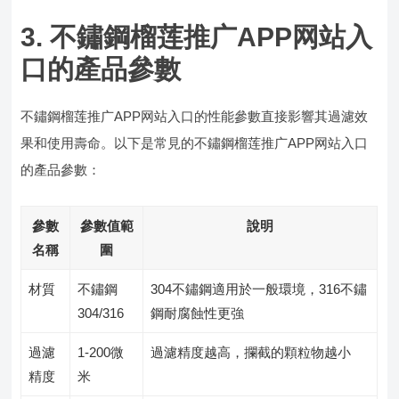
3. 不鏽鋼榴莲推广APP网站入
口的產品參數
不鏽鋼榴莲推广APP网站入口的性能參數直接影響其過濾效
果和使用壽命。以下是常見的不鏽鋼榴莲推广APP网站入口
的產品參數：
參數
參數值範
說明
名稱
圍
材質
不鏽鋼
304不鏽鋼適用於一般環境，316不鏽
304/316
鋼耐腐蝕性更強
過濾
1-200微
過濾精度越高，攔截的顆粒物越小
精度
米