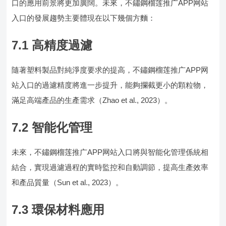
口的應用前景將更加廣闊。未來，不鏽鋼榴莲推广APP网站
入口的發展趨勢主要體現在以下幾個方麵：
7.1 高精度過濾
隨著塑料製品對純淨度要求的提高，不鏽鋼榴莲推广APP网
站入口的過濾精度將進一步提升，能夠攔截更小的顆粒物，
滿足高端產品的生產需求（Zhao et al., 2023）。
7.2 智能化管理
未來，不鏽鋼榴莲推广APP网站入口將與智能化管理係統相
結合，實現過濾過程的實時監控和自動調節，提高生產效率
和產品質量（Sun et al., 2023）。
7.3 環保材料應用