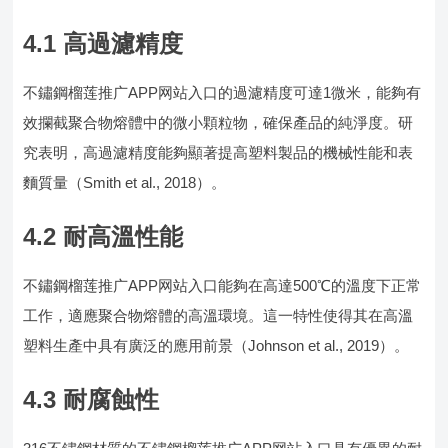
4.1 高過濾精度
不鏽鋼榴莲推广APP网站入口的過濾精度可達1微米，能夠有
效攔截聚合物熔體中的微小顆粒物，確保產品的純淨度。研
究表明，高過濾精度能夠顯著提高塑料製品的機械性能和表
麵質量（Smith et al., 2018）。
4.2 耐高溫性能
不鏽鋼榴莲推广APP网站入口能夠在高達500℃的溫度下正常
工作，適應聚合物熔體的高溫環境。這一特性使得其在高溫
塑料生產中具有廣泛的應用前景（Johnson et al., 2019）。
4.3 耐腐蝕性